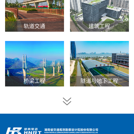
轨道交通
建筑工程
桥梁工程
隧道与地下工程