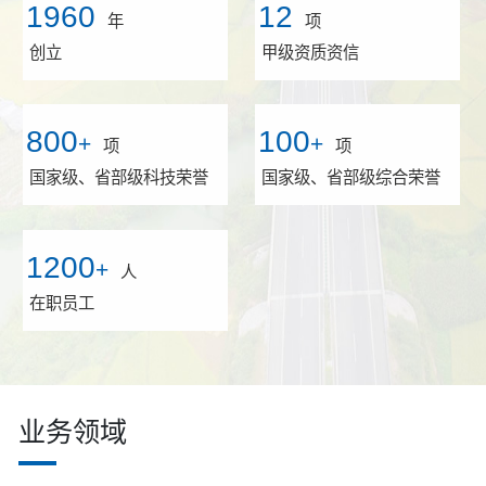
1960
12
年
项
创立
甲级资质资信
800
100
+
+
项
项
国家级、省部级科技荣誉
国家级、省部级综合荣誉
1200
+
人
在职员工
业务领域