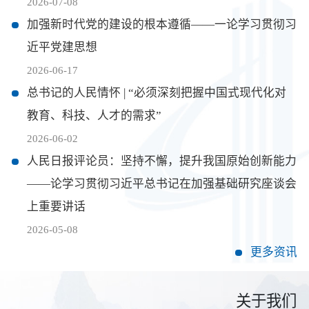
2026-07-08
工程
加强新时代党的建设的根本遵循——一论学习贯彻习
近平党建思想
数字
2026-06-17
总书记的人民情怀 | “必须深刻把握中国式现代化对
水利
教育、科技、人才的需求”
工程
2026-06-02
人民日报评论员：坚持不懈，提升我国原始创新能力
国际
——论学习贯彻习近平总书记在加强基础研究座谈会
上重要讲话
水运
2026-05-08
更多资讯
关于我们